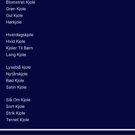
Blomstret Kjole
Grøn Kjole
Gul Kjole
Hørkjole
Hverdagskjole
Hvid Kjole
Kjoler Til Børn
Lang Kjole
Lyseblå kjole
Nytårskjole
Rød Kjole
Satin Kjole
Slå Om Kjole
Sort Kjole
Strik Kjole
Ternet Kjole