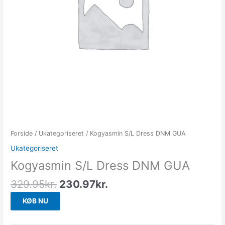
Forside
/
Ukategoriseret
/ Kogyasmin S/L Dress DNM GUA
Ukategoriseret
Kogyasmin S/L Dress DNM GUA
329.95
kr.
230.97
kr.
KØB NU