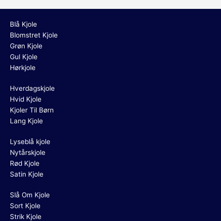
Blå Kjole
Blomstret Kjole
Grøn Kjole
Gul Kjole
Hørkjole
Hverdagskjole
Hvid Kjole
Kjoler Til Børn
Lang Kjole
Lyseblå kjole
Nytårskjole
Rød Kjole
Satin Kjole
Slå Om Kjole
Sort Kjole
Strik Kjole