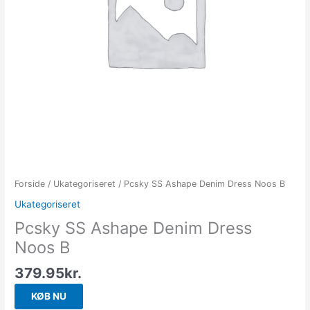
Forside
/
Ukategoriseret
/ Pcsky SS Ashape Denim Dress Noos B
Ukategoriseret
Pcsky SS Ashape Denim Dress
Noos B
379.95
kr.
KØB NU