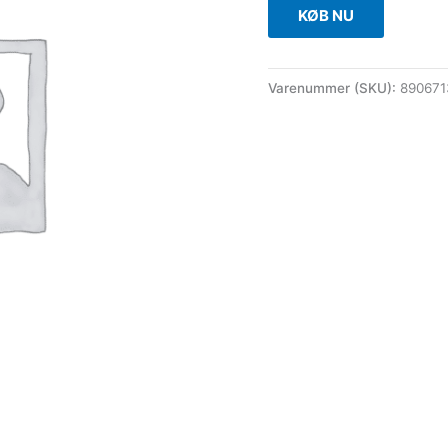
KØB NU
Varenummer (SKU):
890671