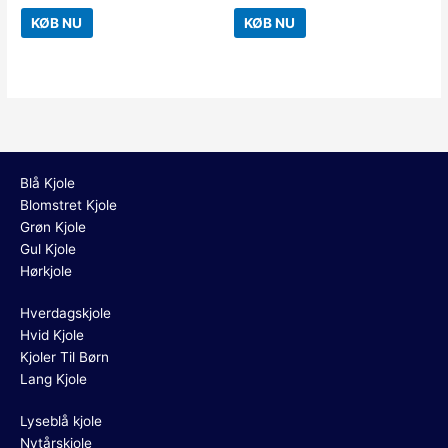
KØB NU
KØB NU
Blå Kjole
Blomstret Kjole
Grøn Kjole
Gul Kjole
Hørkjole
Hverdagskjole
Hvid Kjole
Kjoler Til Børn
Lang Kjole
Lyseblå kjole
Nytårskjole