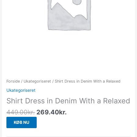
Forside
/
Ukategoriseret
/ Shirt Dress in Denim With a Relaxed
Ukategoriseret
Shirt Dress in Denim With a Relaxed
449.00
kr.
269.40
kr.
KØB NU