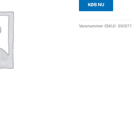
KØB NU
Varenummer (SKU):
890671