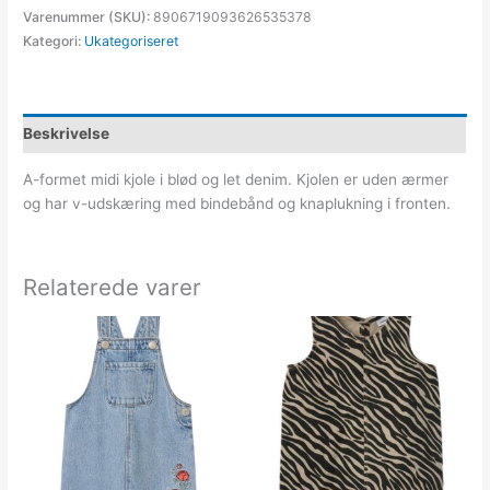
Varenummer (SKU):
8906719093626535378
Kategori:
Ukategoriseret
Beskrivelse
A-formet midi kjole i blød og let denim. Kjolen er uden ærmer
og har v-udskæring med bindebånd og knaplukning i fronten.
Relaterede varer