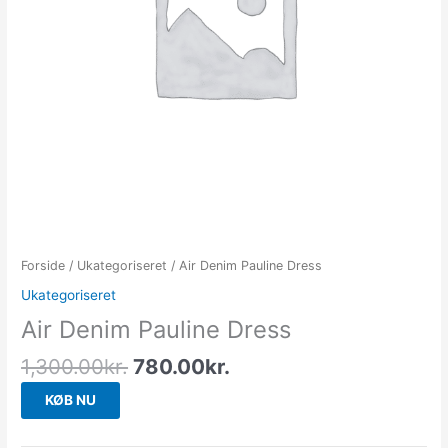
Forside
/
Ukategoriseret
/ Air Denim Pauline Dress
Ukategoriseret
Air Denim Pauline Dress
1,300.00
kr.
780.00
kr.
KØB NU