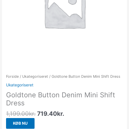
Forside
/
Ukategoriseret
/ Goldtone Button Denim Mini Shift Dress
Ukategoriseret
Goldtone Button Denim Mini Shift
Dress
1,199.00
kr.
719.40
kr.
KØB NU