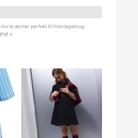
 korte ærmer perfekt til hverdagsbrug.
tigt v