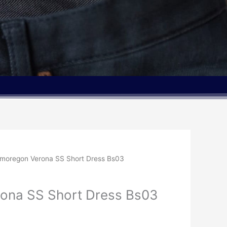
moregon Verona SS Short Dress Bs03
ona SS Short Dress Bs03