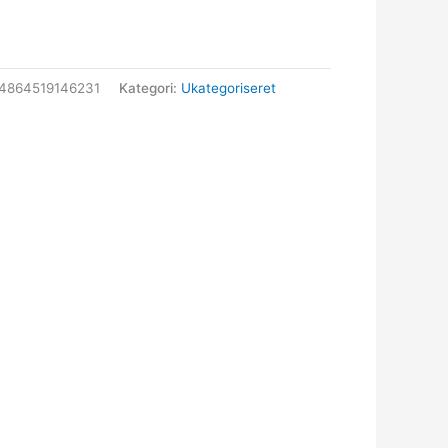
4864519146231
Kategori:
Ukategoriseret