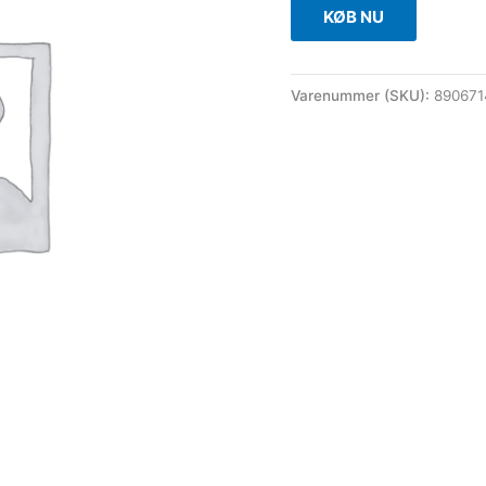
KØB NU
Varenummer (SKU):
890671