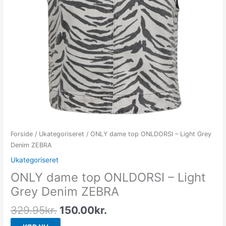
Forside
/
Ukategoriseret
/ ONLY dame top ONLDORSI – Light Grey
Denim ZEBRA
Ukategoriseret
ONLY dame top ONLDORSI – Light
Grey Denim ZEBRA
329.95
kr.
150.00
kr.